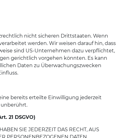
echtlich nicht sicheren Drittstaaten. Wenn
erarbeitet werden. Wir weisen darauf hin, dass
sweise sind US-Unternehmen dazu verpflichtet,
gen gerichtlich vorgehen könnten. Es kann
findlichen Daten zu Überwachungszwecken
influss.
e bereits erteilte Einwilligung jederzeit
 unberührt.
rt. 21 DSGVO)
HABEN SIE JEDERZEIT DAS RECHT, AUS
HRER PERSONENBEZOGENEN DATEN