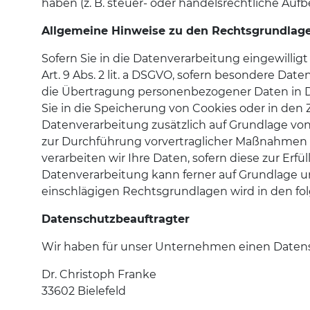
haben (z. B. steuer- oder handelsrechtliche Aufb
Allgemeine Hinweise zu den Rechtsgrundlage
Sofern Sie in die Datenverarbeitung eingewillig
Art. 9 Abs. 2 lit. a DSGVO, sofern besondere Dat
die Übertragung personenbezogener Daten in Dri
Sie in die Speicherung von Cookies oder in den Zu
Datenverarbeitung zusätzlich auf Grundlage von §
zur Durchführung vorvertraglicher Maßnahmen erf
verarbeiten wir Ihre Daten, sofern diese zur Erfül
Datenverarbeitung kann ferner auf Grundlage unser
einschlägigen Rechtsgrundlagen wird in den fo
Datenschutzbeauftragter
Wir haben für unser Unternehmen einen Datens
Dr. Christoph Franke
33602 Bielefeld