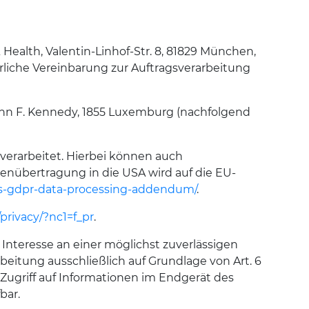
Health, Valentin-Linhof-Str. 8, 81829 München,
rliche Vereinbarung zur Auftragsverarbeitung
ohn F. Kennedy, 1855 Luxemburg (nachfolgend
erarbeitet. Hierbei können auch
nübertragung in die USA wird auf die EU-
ws-gdpr-data-processing-addendum/
.
privacy/?nc1=f_pr
.
 Interesse an einer möglichst zuverlässigen
beitung ausschließlich auf Grundlage von Art. 6
 Zugriff auf Informationen im Endgerät des
bar.