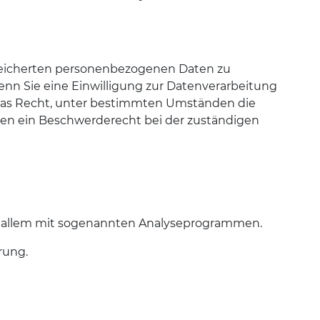
speicherten personenbezogenen Daten zu
enn Sie eine Einwilligung zur Datenverarbeitung
e das Recht, unter bestimmten Umständen die
nen ein Beschwerderecht bei der zuständigen
vor allem mit sogenannten Analyseprogrammen.
rung.