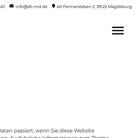
461
info@sfc-md.de
Alt Fermersleben 2, 39122 Magdeburg
ten passiert, wenn Sie diese Website