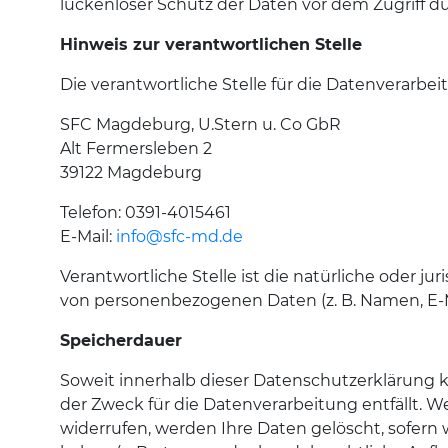
lückenloser Schutz der Daten vor dem Zugriff dur
Hinweis zur verantwortlichen Stelle
Die verantwortliche Stelle für die Datenverarbeit
SFC Magdeburg, U.Stern u. Co GbR
Alt Fermersleben 2
39122 Magdeburg
Telefon: 0391-4015461
E-Mail:
info@sfc-md.de
Verantwortliche Stelle ist die natürliche oder j
von personenbezogenen Daten (z. B. Namen, E-Ma
Speicherdauer
Soweit innerhalb dieser Datenschutzerklärung k
der Zweck für die Datenverarbeitung entfällt. 
widerrufen, werden Ihre Daten gelöscht, sofern