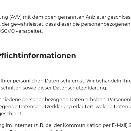
tung (AVV) mit dem oben genannten Anbieter geschlosse
, der gewährleistet, dass dieser die personenbezogene
SGVO verarbeitet.
flicht­informationen
 Ihrer persönlichen Daten sehr ernst. Wir behandeln I
chriften sowie dieser Datenschutzerklärung.
schiedene personenbezogene Daten erhoben. Personenb
liegende Datenschutzerklärung erläutert, welche Daten w
geschieht.
g im Internet (z. B. bei der Kommunikation per E-Mail) 