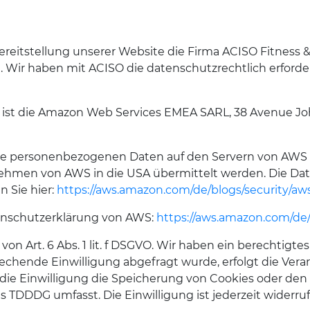
reitstellung unserer Website die Firma ACISO Fitness & 
 Wir haben mit ACISO die datenschutzrechtlich erforde
r ist die Amazon Web Services EMEA SARL, 38 Avenue J
e personenbezogenen Daten auf den Servern von AWS v
men von AWS in die USA übermittelt werden. Die Date
n Sie hier:
https://aws.amazon.com/de/blogs/security/a
enschutzerklärung von AWS:
https://aws.amazon.com/de/
n Art. 6 Abs. 1 lit. f DSGVO. Wir haben ein berechtigtes
echende Einwilligung abgefragt wurde, erfolgt die Verar
it die Einwilligung die Speicherung von Cookies oder den
es TDDDG umfasst. Die Einwilligung ist jederzeit widerruf