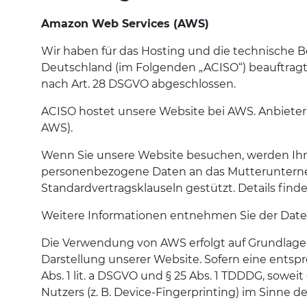
Amazon Web Services (AWS)
Wir haben für das Hosting und die technische Be
Deutschland (im Folgenden „ACISO“) beauftragt.
nach Art. 28 DSGVO abgeschlossen.
ACISO hostet unsere Website bei AWS. Anbiete
AWS).
Wenn Sie unsere Website besuchen, werden Ihr
personenbezogene Daten an das Mutterunterneh
Standardvertragsklauseln gestützt. Details finde
Weitere Informationen entnehmen Sie der Dat
Die Verwendung von AWS erfolgt auf Grundlage vo
Darstellung unserer Website. Sofern eine entspr
Abs. 1 lit. a DSGVO und § 25 Abs. 1 TDDDG, sowe
Nutzers (z. B. Device-Fingerprinting) im Sinne d