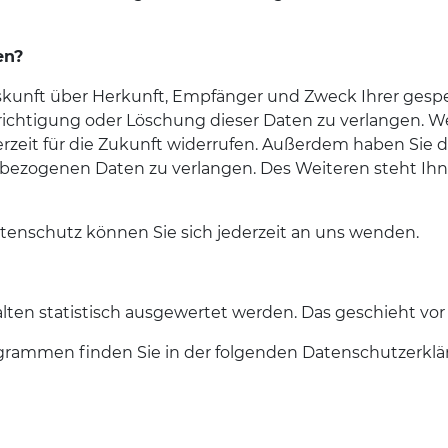
en?
Auskunft über Herkunft, Empfänger und Zweck Ihrer ge
richtigung oder Löschung dieser Daten zu verlangen. W
ederzeit für die Zukunft widerrufen. Außerdem haben Si
nbezogenen Daten zu verlangen. Des Weiteren steht Ih
enschutz können Sie sich jederzeit an uns wenden.
alten statistisch ausgewertet werden. Das geschieht 
ogrammen finden Sie in der folgenden Datenschutzerklä