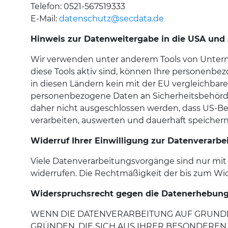
Telefon: 0521-567519333
E-Mail:
datenschutz@secdata.de
Hinweis zur Datenweitergabe in die USA und 
Wir verwenden unter anderem Tools von Unterne
diese Tools aktiv sind, können Ihre personenbez
in diesen Ländern kein mit der EU vergleichbar
personenbezogene Daten an Sicherheitsbehörden
daher nicht ausgeschlossen werden, dass US-B
verarbeiten, auswerten und dauerhaft speichern.
Widerruf Ihrer Einwilligung zur Datenverarbe
Viele Datenverarbeitungsvorgänge sind nur mit I
widerrufen. Die Rechtmäßigkeit der bis zum Wid
Widerspruchsrecht gegen die Datenerhebung 
WENN DIE DATENVERARBEITUNG AUF GRUNDLAGE
GRÜNDEN, DIE SICH AUS IHRER BESONDEREN