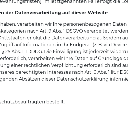
ewahrungsfristen); im letztgenannten Fall erfolgt die Lö
n der Datenverarbeitung auf dieser Website
t haben, verarbeiten wir Ihre personenbezogenen Daten au
enkategorien nach Art. 9 Abs. 1 DSGVO verarbeitet werden
ttstaaten erfolgt die Datenverarbeitung außerdem auf Gr
griff auf Informationen in Ihr Endgerät (z. B. via Device-
 25 Abs. 1 TDDDG. Die Einwilligung ist jederzeit widerru
orderlich, verarbeiten wir Ihre Daten auf Grundlage des 
lung einer rechtlichen Verpflichtung erforderlich sind auf
es berechtigten Interesses nach Art. 6 Abs. 1 lit. f DSG
lgenden Absätzen dieser Datenschutzerklärung informie
chutzbeauftragten bestellt.