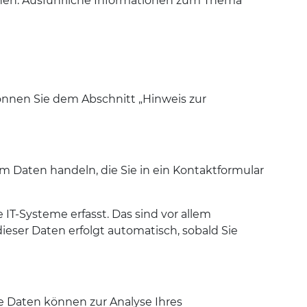
nnen. Ausführliche Informationen zum Thema
önnen Sie dem Abschnitt „Hinweis zur
um Daten handeln, die Sie in ein Kontaktformular
T-Systeme erfasst. Das sind vor allem
dieser Daten erfolgt automatisch, sobald Sie
re Daten können zur Analyse Ihres