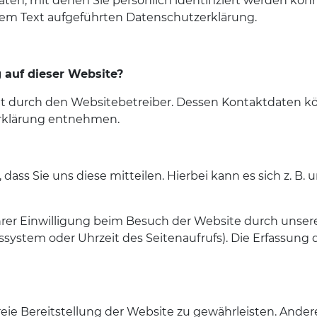
ten, mit denen Sie persönlich identifiziert werden kö
em Text aufgeführten Datenschutzerklärung.
g auf dieser Website?
lgt durch den Websitebetreiber. Dessen Kontaktdaten k
zerklärung entnehmen.
ss Sie uns diese mitteilen. Hierbei kann es sich z. B. 
r Einwilligung beim Besuch der Website durch unsere I
ssystem oder Uhrzeit des Seitenaufrufs). Die Erfassung 
freie Bereitstellung der Website zu gewährleisten. Ande