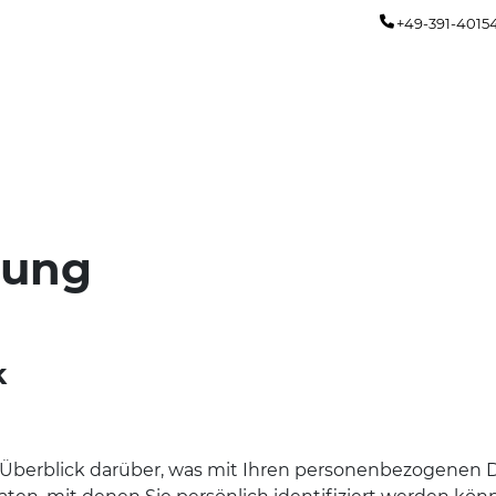
+49-391-4015
rung
k
Überblick darüber, was mit Ihren personenbezogenen Da