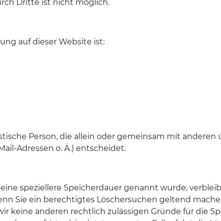
ch Dritte ist nicht möglich.
ung auf dieser Website ist:
uristische Person, die allein oder gemeinsam mit andere
il-Adressen o. Ä.) entscheidet.
eine speziellere Speicherdauer genannt wurde, verblei
Wenn Sie ein berechtigtes Löschersuchen geltend mache
 wir keine anderen rechtlich zulässigen Gründe für die