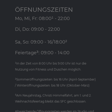
ÖFFNUNGSZEITEN
Mo, Mi, Fr: 08:00¹ - 22:00
Di, Do: 09:00 - 22:00
Sa, So: 09:00 - 16/18:00²
Feiertage³: 09:00 - 14:00
¹In der Zeit von 8:00 Uhr bis 9:00 Uhr ist nur die
Nutzung von Fitness und Duschen möglich.
²Sommeröffnungszeiten: bis 16 Uhr (April-September)
/ Winteröffnungszeiten: bis 18 Uhr (Oktober-März)
³Am Neujahrstag, Christi Himmelfahrt, am 1. und 2.
Weihnachtsfeiertag bleibt das SFC geschlossen.
Abweichende Öffnungszeiten werden im Studio und