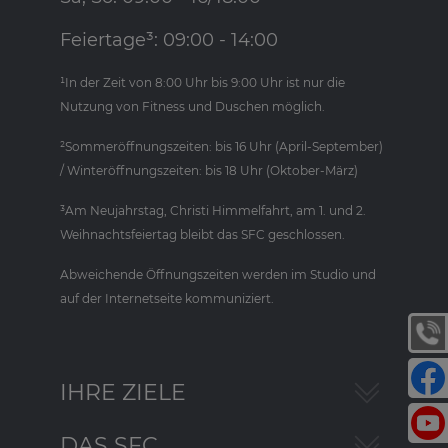
Feiertage³: 09:00 - 14:00
¹In der Zeit von 8:00 Uhr bis 9:00 Uhr ist nur die
Nutzung von Fitness und Duschen möglich.
²Sommeröffnungszeiten: bis 16 Uhr (April-September)
/ Winteröffnungszeiten: bis 18 Uhr (Oktober-März)
³Am Neujahrstag, Christi Himmelfahrt, am 1. und 2.
Weihnachtsfeiertag bleibt das SFC geschlossen.
Abweichende Öffnungszeiten werden im Studio und
auf der Internetseite kommuniziert.
IHRE ZIELE
DAS SFC