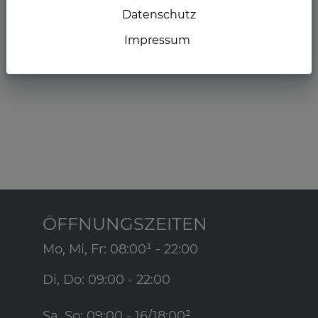
Datenschutz
Zurück
Impressum
ÖFFNUNGSZEITEN
Mo, Mi, Fr: 08:00¹ - 22:00
Di, Do: 09:00 - 22:00
Sa, So: 09:00 - 16/18:00²